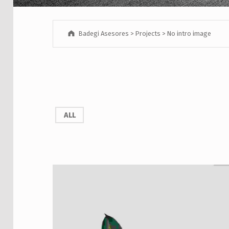
Badegi Asesores
>
Projects
>
No intro image
ALL