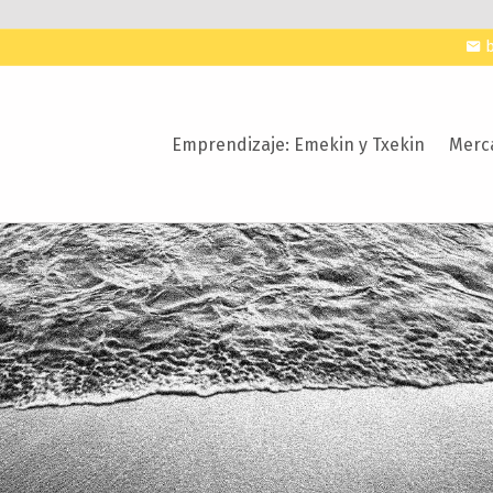
Emprendizaje: Emekin y Txekin
Merca