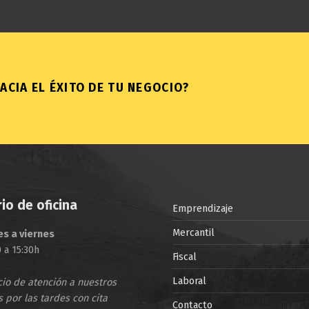
ACIA EL ÉXITO DE TU NEGOCIO?
io de oficina
Emprendizaje
Mercantil
es a viernes
 a 15:30h
Fiscal
Laboral
cio de atención a nuestros
s por las tardes con cita
Contacto