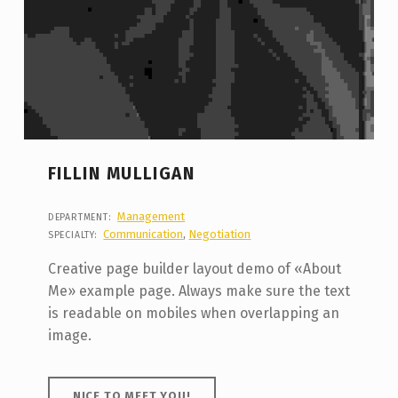
FILLIN MULLIGAN
Management
DEPARTMENT:
Communication
,
Negotiation
SPECIALTY:
Creative page builder layout demo of «About
Me» example page. Always make sure the text
is readable on mobiles when overlapping an
image.
NICE TO MEET YOU!