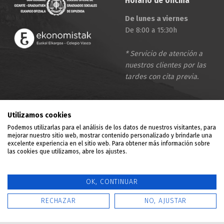
Horario de oficina
De lunes a viernes
De 8:00 a 15:30h
* Servicio de atención a
nuestros clientes por las
tardes con cita previa.
Emprendizaje
Utilizamos cookies
Podemos utilizarlas para el análisis de los datos de nuestros visitantes, para
Mercantil
mejorar nuestro sitio web, mostrar contenido personalizado y brindarle una
excelente experiencia en el sitio web. Para obtener más información sobre
Fiscal
las cookies que utilizamos, abre los ajustes.
Laboral
OK, CONTINUAR
Contacto
RECHAZAR
NO, AJUSTAR
MENU