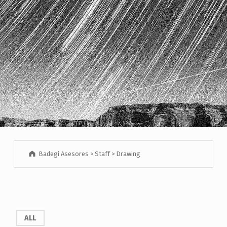
Badegi Asesores
>
Staff
>
Drawing
ALL