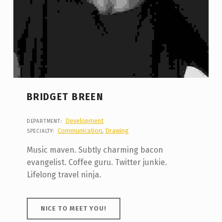
BRIDGET BREEN
Development
DEPARTMENT:
Communication
,
Drawing
SPECIALTY:
Music maven. Subtly charming bacon
evangelist. Coffee guru. Twitter junkie.
Lifelong travel ninja.
NICE TO MEET YOU!