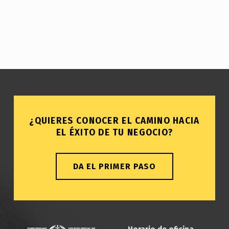
¿QUIERES CONOCER EL CAMINO HACIA
EL ÉXITO DE TU NEGOCIO?
DA EL PRIMER PASO